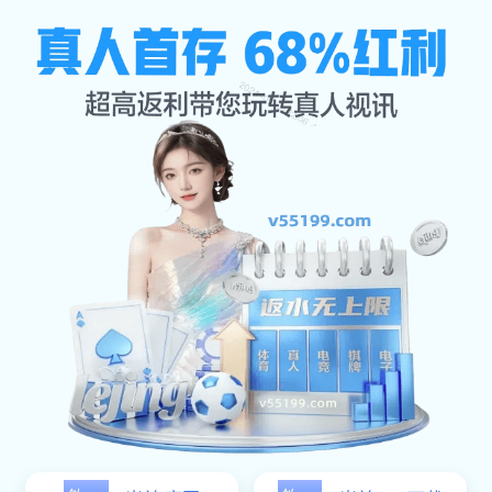
精品项目
首页
精品项目