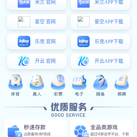
舞蹈比赛带来的多重好处促
进身心健康提升自信与团队
协作能力
2026-02-11
1
分享
舞蹈比赛作为一种集艺术性、竞技性与参与性于一体的活
动，不仅是一场肢体与音乐的碰撞，更是一种全面促进身心
发展的重要途径。通过系统的训练与舞台展示，参与者在不
断挑战自我的过程中，实现身体素质的提升、心理状态的优
化以及综合能力的成长。舞蹈比赛能够帮助人们在运动中释
放压力、塑造健康体魄，在表现中建立自信、完善自我认